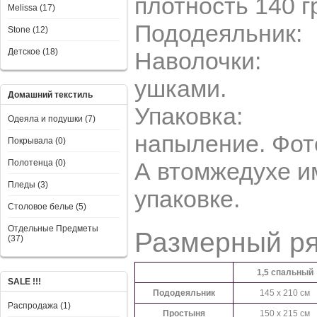
плотность 140 г
Melissa (17)
Пододеяльник: 
Stone (12)
Детское (18)
Наволочки: 50*7
ушками.
Домашний текстиль
Упаковка: ПВХ
Одеяла и подушки (7)
напыление. Фот
Покрывала (0)
Полотенца (0)
А втомжедухе и
Пледы (3)
упаковке.
Столовое белье (5)
Отдельные Предметы
Размерный р
(37)
1,5 спальный
SALE !!!
Пододеяльник
145 x 210 см
Распродажа (1)
Простыня
150 x 215 см