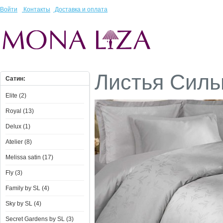
Войти
Контакты
Доставка и оплата
Листья Силь
Сатин:
Elite (2)
Royal (13)
Delux (1)
Atelier (8)
Melissa satin (17)
Fly (3)
Family by SL (4)
Sky by SL (4)
Secret Gardens by SL (3)