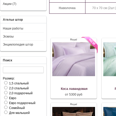
Акции (7)
Наволочка
70 x 70 см (2шт.
Ателье штор
Наши работы
Эскизы
Royal
Энциклопедия штор
Поиск
Размер:
1,5 спальный
2,0 спальный
Коса лавандовая
2,0 подарочный
от 5300 руб
Евро
Евро подарочный
Royal
Семейный
Для малышей