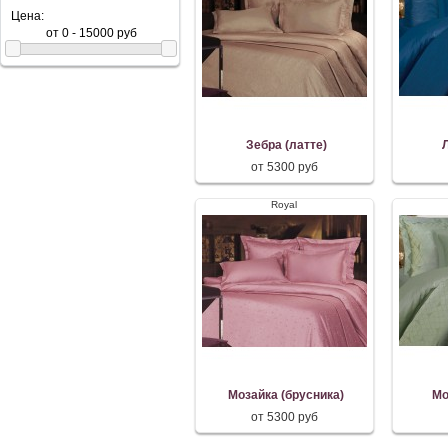
Цена:
Зебра (латте)
от 5300 руб
Royal
Мозайка (брусника)
Мо
от 5300 руб