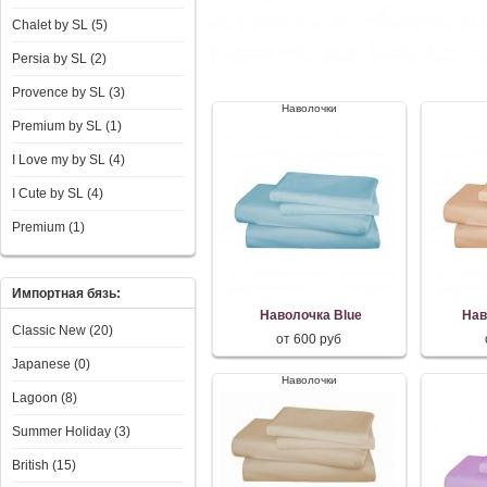
Chalet by SL (5)
Persia by SL (2)
Provence by SL (3)
Наволочки
Premium by SL (1)
I Love my by SL (4)
I Сute by SL (4)
Premium (1)
Импортная бязь:
Наволочка Blue
Нав
Classic New (20)
от 600 руб
Japanese (0)
Наволочки
Lagoon (8)
Summer Holiday (3)
British (15)