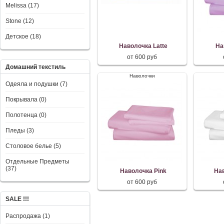
Melissa (17)
Stone (12)
Детское (18)
Наволочка Latte
На
от 600 руб
Домашний текстиль
Наволочки
Одеяла и подушки (7)
Покрывала (0)
Полотенца (0)
Пледы (3)
Столовое белье (5)
Отдельные Предметы
(37)
Наволочка Pink
На
от 600 руб
SALE !!!
Распродажа (1)