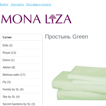
Войти
Контакты
Доставка и оплата
Простынь Green
Сатин:
Elite (2)
Royal (13)
Delux (1)
Atelier (8)
Melissa satin (17)
Fly (3)
Family by SL (4)
Sky by SL (4)
Secret Gardens by SL (3)