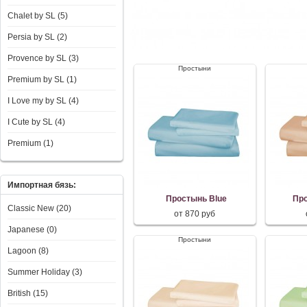
Chalet by SL (5)
Persia by SL (2)
Provence by SL (3)
Простыни
Premium by SL (1)
I Love my by SL (4)
I Сute by SL (4)
Premium (1)
Импортная бязь:
Простынь Blue
Пр
Classic New (20)
от 870 руб
Japanese (0)
Простыни
Lagoon (8)
Summer Holiday (3)
British (15)