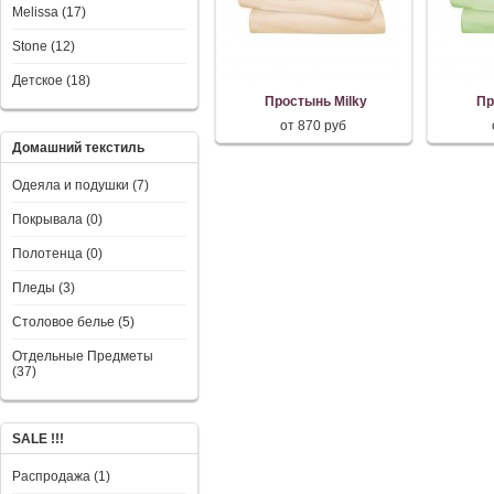
Melissa (17)
Stone (12)
Детское (18)
Простынь Milky
Пр
от 870 руб
Домашний текстиль
Одеяла и подушки (7)
Покрывала (0)
Полотенца (0)
Пледы (3)
Столовое белье (5)
Отдельные Предметы
(37)
SALE !!!
Распродажа (1)