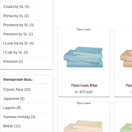
Chalet by SL (5)
Persia by SL (2)
Provence by SL (3)
Простыни
Premium by SL (1)
I Love my by SL (4)
I Сute by SL (4)
Premium (1)
Импортная бязь:
Простынь Blue
Пр
Classic New (20)
от 870 руб
Japanese (0)
Простыни
Lagoon (8)
Summer Holiday (3)
British (15)