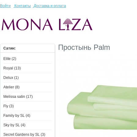
Войти
Контакты
Доставка и оплата
Простынь Palm
Сатин:
Elite (2)
Royal (13)
Delux (1)
Atelier (8)
Melissa satin (17)
Fly (3)
Family by SL (4)
Sky by SL (4)
Secret Gardens by SL (3)