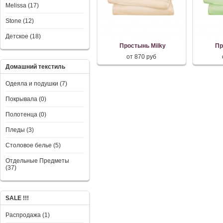
Melissa (17)
Stone (12)
Детское (18)
Простынь Milky
Пр
от 870 руб
Домашний текстиль
Одеяла и подушки (7)
Покрывала (0)
Полотенца (0)
Пледы (3)
Столовое белье (5)
Отдельные Предметы
(37)
SALE !!!
Распродажа (1)