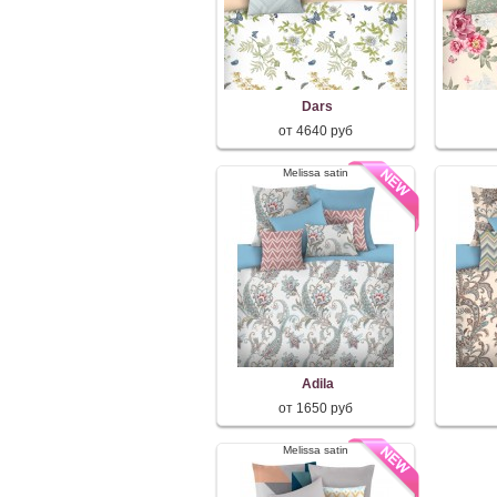
Dars
от 4640 руб
Melissa satin
Adila
от 1650 руб
Melissa satin