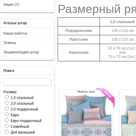
Акции (7)
Размерный р
1,5 спальный
Ателье штор
Пододеяльник
145 x 210 см
Наши работы
Простыня
150 x 215 см
Эскизы
50 x 70 см (2 шт.
Энциклопедия штор
Наволочка
или
70 x 70 см (2шт.
Поиск
Размер:
Melissa satin
1,5 спальный
2,0 спальный
2,0 подарочный
Евро
Евро подарочный
Семейный
Для малышей