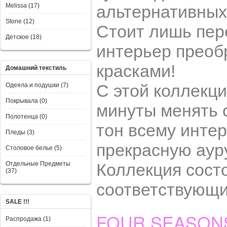
Melissa (17)
альтернативных
Stone (12)
Стоит лишь пер
Детское (18)
интерьер преоб
красками!
Домашний текстиль
С этой коллекц
Одеяла и подушки (7)
Покрывала (0)
минуты менять 
Полотенца (0)
тон всему интер
Пледы (3)
прекрасную аур
Столовое белье (5)
Отдельные Предметы
Коллекция состо
(37)
соответствующи
SALE !!!
FOUR SEASON
Распродажа (1)