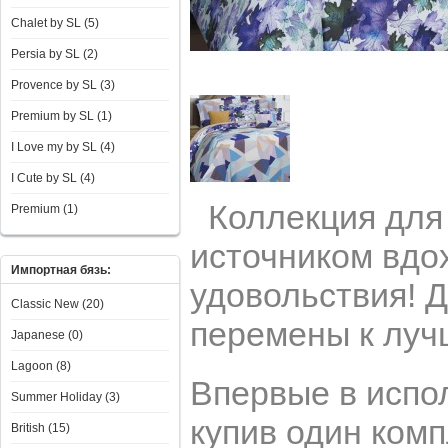
Chalet by SL (5)
Persia by SL (2)
Provence by SL (3)
Premium by SL (1)
I Love my by SL (4)
I Сute by SL (4)
Коллекция для т
Premium (1)
источником вдо
Импортная бязь:
удовольствия! Д
Classic New (20)
перемены к луч
Japanese (0)
Lagoon (8)
Впервые в испол
Summer Holiday (3)
купив один комп
British (15)