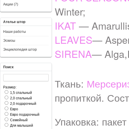
Акции (7)
Winter;
IKAT
— Amarullis
Ателье штор
Наши работы
LEAVES
— Aspen
Эскизы
SIRENA
— Alga,
Энциклопедия штор
Поиск
Ткань:
Мерсери
Размер:
пропиткой. Сос
1,5 спальный
2,0 спальный
2,0 подарочный
Евро
Евро подарочный
Упаковка: пакет
Семейный
Для малышей