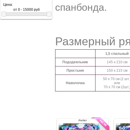
спанбонда.
Цена:
Размерный р
1,5 спальный
Пододеяльник
145 x 210 см
Простыня
150 x 215 см
50 x 70 см (2 шт.
Наволочка
или
70 x 70 см (2шт.
Atelier