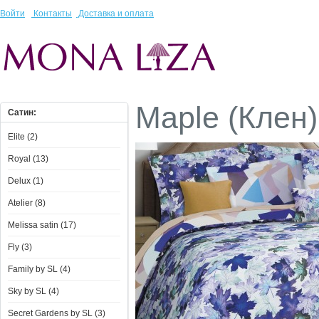
Войти
Контакты
Доставка и оплата
Maple (Клен)
Сатин:
Elite (2)
Royal (13)
Delux (1)
Atelier (8)
Melissa satin (17)
Fly (3)
Family by SL (4)
Sky by SL (4)
Secret Gardens by SL (3)