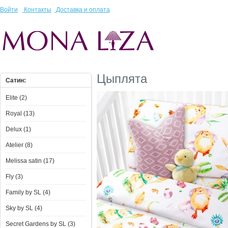
Войти
Контакты
Доставка и оплата
Цыплята
Сатин:
Elite (2)
Royal (13)
Delux (1)
Atelier (8)
Melissa satin (17)
Fly (3)
Family by SL (4)
Sky by SL (4)
Secret Gardens by SL (3)