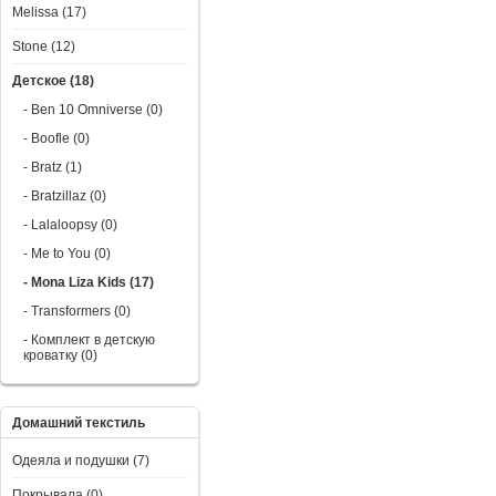
Melissa (17)
Stone (12)
Детское (18)
- Ben 10 Omniverse (0)
- Boofle (0)
- Bratz (1)
- Bratzillaz (0)
- Lalaloopsy (0)
- Me to You (0)
- Mona Liza Kids (17)
- Transformers (0)
- Комплект в детскую
кроватку (0)
Домашний текстиль
Одеяла и подушки (7)
Покрывала (0)