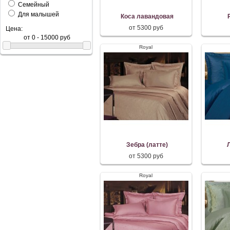
Семейный
Для малышей
Коса лавандовая
от 5300 руб
Цена:
Royal
Зебра (латте)
от 5300 руб
Royal