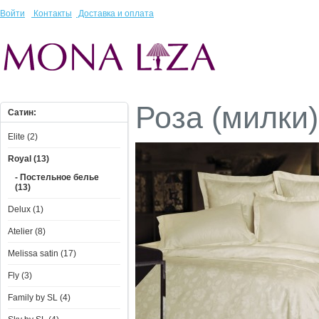
Войти
Контакты
Доставка и оплата
Роза (милки)
Сатин:
Elite (2)
Royal (13)
- Постельное белье
(13)
Delux (1)
Atelier (8)
Melissa satin (17)
Fly (3)
Family by SL (4)