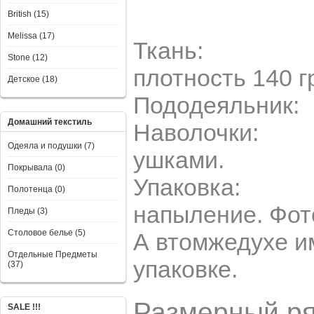
British (15)
Melissa (17)
Ткань
Stone (12)
плотность 140 г
Детское (18)
Пододеяльник: 
Домашний текстиль
Наволочки: 50*7
Одеяла и подушки (7)
ушками.
Покрывала (0)
Упаковка: ПВХ
Полотенца (0)
напыление. Фот
Пледы (3)
Столовое белье (5)
А втомжедухе и
Отдельные Предметы
упаковке.
(37)
Размерный р
SALE !!!