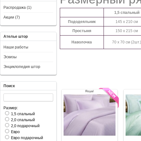
Распродажа (1)
1,5 спальный
Акции (7)
Пододеяльник
145 x 210 см
Простыня
150 x 215 см
Ателье штор
Наволочка
70 x 70 см (2шт.
Наши работы
Эскизы
Энциклопедия штор
Поиск
Royal
Размер:
1,5 спальный
2,0 спальный
2,0 подарочный
Евро
Евро подарочный