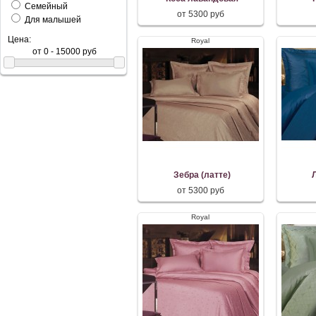
Семейный
от 5300 руб
Для малышей
Цена:
Royal
Зебра (латте)
от 5300 руб
Royal