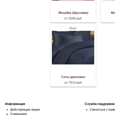
Мозайка (брусника)
Мо
от 5300 руб
Royal
Соты дипломат
от 7610 руб
Информация
Служба поддержки
Действующие акции:
Связаться с нам
О магазине