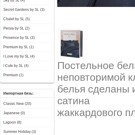
Sky by SL (4)
Secret Gardens by SL (3)
Chalet by SL (5)
Persia by SL (2)
Provence by SL (3)
Premium by SL (1)
I Love my by SL (4)
Постельное бел
I Сute by SL (4)
неповторимой к
Premium (1)
белья сделаны 
Импортная бязь:
сатина
Classic New (20)
жаккардового п
Japanese (0)
Lagoon (8)
Summer Holiday (3)