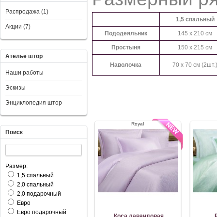
Распродажа (1)
1,5 спальный
Акции (7)
Пододеяльник
145 x 210 см
Простыня
150 x 215 см
Ателье штор
Наволочка
70 x 70 см (2шт.
Наши работы
Эскизы
Энциклопедия штор
Royal
Поиск
Размер:
1,5 спальный
2,0 спальный
2,0 подарочный
Евро
Евро подарочный
Коса лавандовая