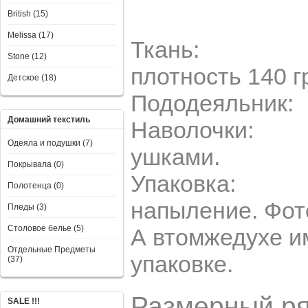
British (15)
Melissa (17)
Ткань
Stone (12)
плотность 140 г
Детское (18)
Пододеяльник: 
Домашний текстиль
Наволочки: 50*7
Одеяла и подушки (7)
ушками.
Покрывала (0)
Упаковка: ПВХ
Полотенца (0)
напыление. Фот
Пледы (3)
Столовое белье (5)
А втомжедухе и
Отдельные Предметы
упаковке.
(37)
Размерный р
SALE !!!