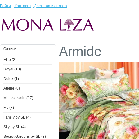
Войти
Контакты
Доставка и оплата
Armide
Сатин:
Elite (2)
Royal (13)
Delux (1)
Atelier (8)
Melissa satin (17)
Fly (3)
Family by SL (4)
Sky by SL (4)
Secret Gardens by SL (3)