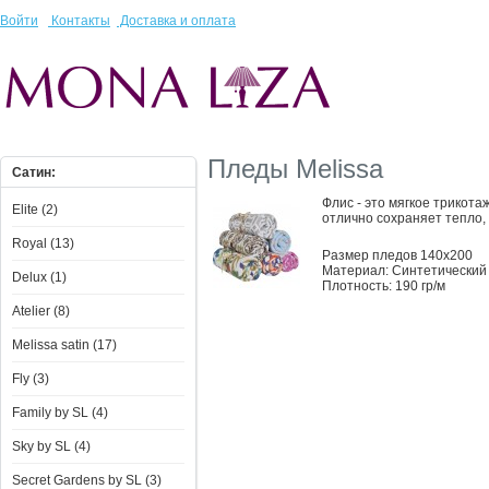
Войти
Контакты
Доставка и оплата
Пледы Melissa
Сатин:
Флис - это мягкое трикота
Elite (2)
отлично сохраняет тепло, 
Royal (13)
Размер пледов 140х200
Материал: Синтетический
Delux (1)
Плотность: 190 гр/м
Atelier (8)
Melissa satin (17)
Fly (3)
Family by SL (4)
Sky by SL (4)
Secret Gardens by SL (3)