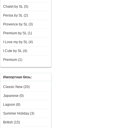
Chalet by SL (5)
Persia by SL (2)
Provence by SL (3)
Premium by SL (1)
I Love my by SL (4)
I Сute by SL (4)
Premium (1)
Импортная бязь:
Classic New (20)
Japanese (0)
Lagoon (8)
Summer Holiday (3)
British (15)