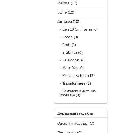
Melissa (17)
Stone (12)
Детское (18)
- Ben 10 Omniverse (0)
- Boofle (0)
- Bratz (1)
- Bratzillaz (0)
- Lalaloopsy (0)
- Me to You (0)
- Mona Liza Kids (17)
- Transformers (0)
- Комплект в детскую
кроватку (0)
Домашний текстиль
Одеяла и подушки (7)
Покрывала (0)