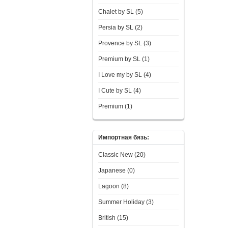
Chalet by SL (5)
Persia by SL (2)
Provence by SL (3)
Premium by SL (1)
I Love my by SL (4)
I Сute by SL (4)
Premium (1)
Импортная бязь:
Classic New (20)
Japanese (0)
Lagoon (8)
Summer Holiday (3)
British (15)