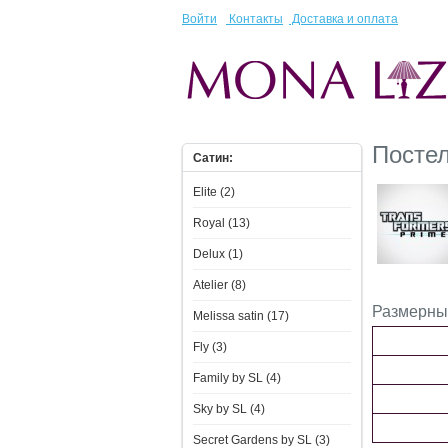
Войти
Контакты
Доставка и оплата
Посте
Сатин:
Elite (2)
Royal (13)
Delux (1)
Atelier (8)
Размерны
Melissa satin (17)
Fly (3)
Family by SL (4)
Sky by SL (4)
Secret Gardens by SL (3)