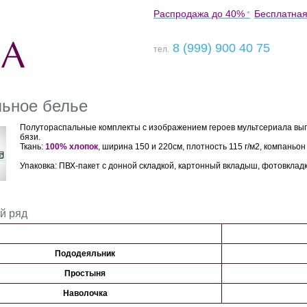
Распродажа до 40%
Бесплатная
*
8 (999) 900 40 75
тел.
льное белье
Полутораспальные комплекты с изображением героев мультсериала вы
бязи.
Ткань:
100% хлопок
, ширина 150 и 220см, плотность 115 г/м2, компаньон
Упаковка: ПВХ-пакет с донной складкой, картонный вкладыш, фотовклад
й ряд
Пододеяльник
Простыня
Наволочка