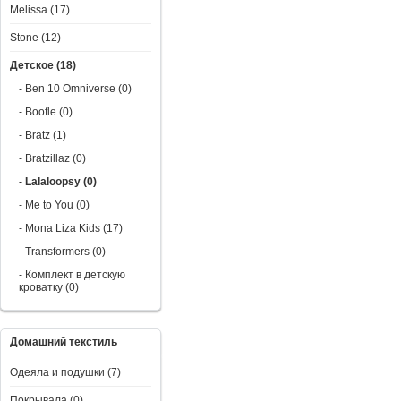
Melissa (17)
Stone (12)
Детское (18)
- Ben 10 Omniverse (0)
- Boofle (0)
- Bratz (1)
- Bratzillaz (0)
- Lalaloopsy (0)
- Me to You (0)
- Mona Liza Kids (17)
- Transformers (0)
- Комплект в детскую
кроватку (0)
Домашний текстиль
Одеяла и подушки (7)
Покрывала (0)