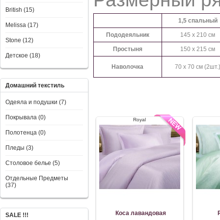
British (15)
1,5 спальный
Melissa (17)
Пододеяльник
145 x 210 см
Stone (12)
Простыня
150 x 215 см
Детское (18)
Наволочка
70 x 70 см (2шт.
Домашний текстиль
Одеяла и подушки (7)
Покрывала (0)
Royal
Полотенца (0)
Пледы (3)
Столовое белье (5)
Отдельные Предметы
(37)
Коса лавандовая
SALE !!!