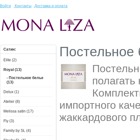
Войти
Контакты
Доставка и оплата
Постельное 
Сатин:
Elite (2)
Постельн
Royal (13)
полагать
- Постельное белье
(13)
Комплект
Delux (1)
импортного кач
Atelier (8)
Melissa satin (17)
жаккардового п
Fly (3)
Family by SL (4)