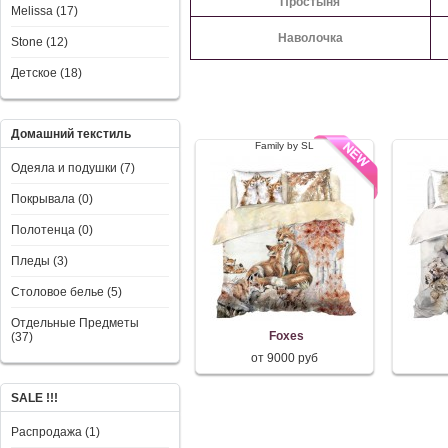
Простыня
Melissa (17)
Наволочка
Stone (12)
Детское (18)
Домашний текстиль
Family by SL
Одеяла и подушки (7)
Покрывала (0)
Полотенца (0)
Пледы (3)
Столовое белье (5)
Отдельные Предметы
Foxes
(37)
от 9000 руб
SALE !!!
Распродажа (1)