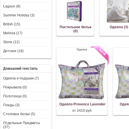
Lagoon (8)
Summer Holiday (3)
British (15)
Постельное белье
Одеяла (3)
(0)
Melissa (17)
Stone (12)
Одеяла
Детское (18)
Домашний текстиль
Одеяла и подушки (7)
Покрывала (0)
Полотенца (0)
Одеяло Provence Lavender
Одея
Пледы (3)
от 2410 руб
Столовое белье (5)
Отдельные Предметы
(37)