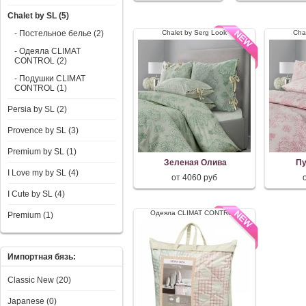
Chalet by SL (5)
- Постельное белье (2)
Chalet by Serg Look
Cha
- Одеяла CLIMAT
CONTROL (2)
- Подушки CLIMAT
CONTROL (1)
Persia by SL (2)
Provence by SL (3)
Premium by SL (1)
Зеленая Олива
Пу
I Love my by SL (4)
от 4060 руб
I Сute by SL (4)
Одеяла CLIMAT CONTROL
Premium (1)
Импортная бязь:
Classic New (20)
Japanese (0)