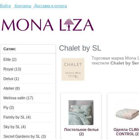
Войти
Контакты
Доставка и оплата
Chalet by SL
Сатин:
Торговая марка Mona 
Elite (2)
текстиля
Chalet
by
Se
Royal (13)
Delux (1)
Atelier (8)
Melissa satin (17)
Fly (3)
Family by SL (4)
Sky by SL (4)
Постельное белье
Одеяла CLIM
(2)
CONTROL (2
Secret Gardens by SL (3)