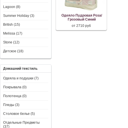
Lagoon (8)
Одеяло Пудровая Роза/
Summer Holiday (3)
Грозовый Синий
British (15)
от 2710 руб
Melissa (17)
Stone (12)
Детское (18)
Домашний текстиль
Одеяла и подушки (7)
Покрывала (0)
Полотенца (0)
Пледы (3)
Столовое белье (5)
Отдельные Предметы
(37)